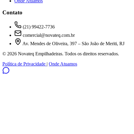
Onde Atuamos
Contato
(21) 99422-7736
comercial@novateq.com.br
Av. Mendes de Oliveira, 397 – São João de Meriti, RJ
© 2026 Novateq Empilhadeiras. Todos os direitos reservados.
Política de Privacidade
|
Onde Atuamos