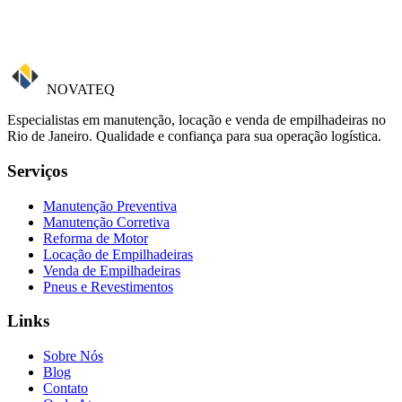
NOVATEQ
Especialistas em manutenção, locação e venda de empilhadeiras no
Rio de Janeiro. Qualidade e confiança para sua operação logística.
Serviços
Manutenção Preventiva
Manutenção Corretiva
Reforma de Motor
Locação de Empilhadeiras
Venda de Empilhadeiras
Pneus e Revestimentos
Links
Sobre Nós
Blog
Contato