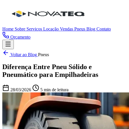
Home
Sobre
Serviços
Locação
Vendas
Pneus
Blog
Contato
Orçamento
Voltar ao Blog
Pneus
Diferença Entre Pneu Sólido e
Pneumático para Empilhadeiras
28/03/2026
5 min de leitura