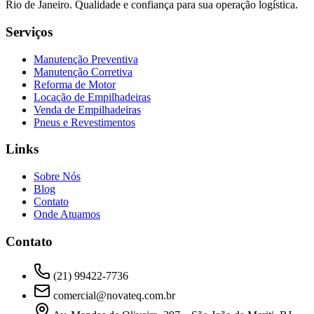
Rio de Janeiro. Qualidade e confiança para sua operação logística.
Serviços
Manutenção Preventiva
Manutenção Corretiva
Reforma de Motor
Locação de Empilhadeiras
Venda de Empilhadeiras
Pneus e Revestimentos
Links
Sobre Nós
Blog
Contato
Onde Atuamos
Contato
(21) 99422-7736
comercial@novateq.com.br