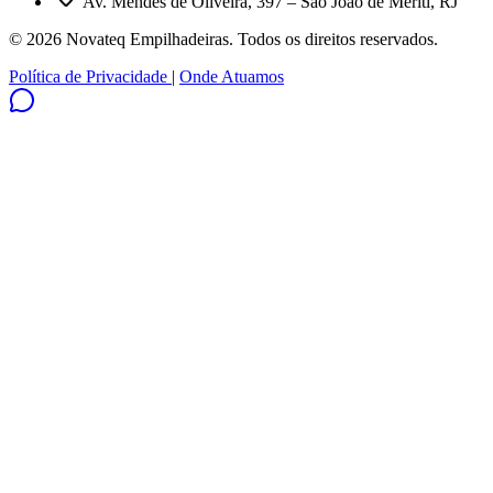
Av. Mendes de Oliveira, 397 – São João de Meriti, RJ
© 2026 Novateq Empilhadeiras. Todos os direitos reservados.
Política de Privacidade
|
Onde Atuamos