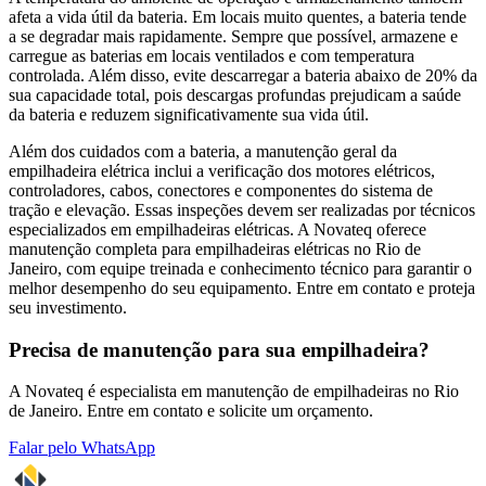
afeta a vida útil da bateria. Em locais muito quentes, a bateria tende
a se degradar mais rapidamente. Sempre que possível, armazene e
carregue as baterias em locais ventilados e com temperatura
controlada. Além disso, evite descarregar a bateria abaixo de 20% da
sua capacidade total, pois descargas profundas prejudicam a saúde
da bateria e reduzem significativamente sua vida útil.
Além dos cuidados com a bateria, a manutenção geral da
empilhadeira elétrica inclui a verificação dos motores elétricos,
controladores, cabos, conectores e componentes do sistema de
tração e elevação. Essas inspeções devem ser realizadas por técnicos
especializados em empilhadeiras elétricas. A Novateq oferece
manutenção completa para empilhadeiras elétricas no Rio de
Janeiro, com equipe treinada e conhecimento técnico para garantir o
melhor desempenho do seu equipamento. Entre em contato e proteja
seu investimento.
Precisa de manutenção para sua empilhadeira?
A Novateq é especialista em manutenção de empilhadeiras no Rio
de Janeiro. Entre em contato e solicite um orçamento.
Falar pelo WhatsApp